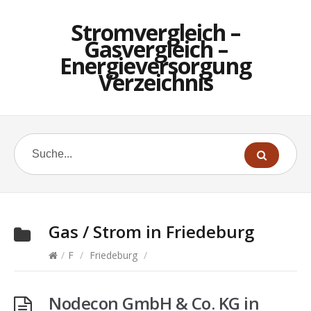
Stromvergleich –
Gasvergleich –
Energieversorgung
Verzeichnis
Gas / Strom in
Friedeburg
/
F
/
Friedeburg
/
Nodecon GmbH & Co. KG in