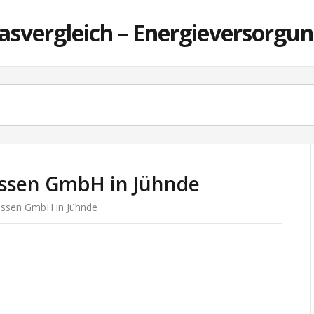
asvergleich – Energieversorgun
issen GmbH in Jühnde
issen GmbH in Jühnde