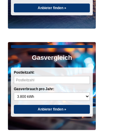
Anbieter finden »
Gasvergleich
Postleitzahl:
Gasverbrauch pro Jahr:
Anbieter finden »