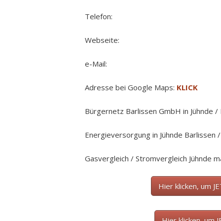
Telefon:
Webseite:
e-Mail:
Adresse bei Google Maps:
KLICK
Bürgernetz Barlissen GmbH in Jühnde / 
Energieversorgung in Jühnde Barlissen 
Gasvergleich / Stromvergleich Jühnde 
Hier klicken, um J
Hier klicken, um 