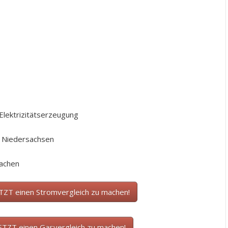
Elektrizitätserzeugung
/ Niedersachsen
machen
ETZT einen Stromvergleich zu machen!
JETZT einen Gasvergleich zu machen!