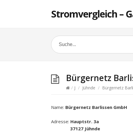
Stromvergleich – G
Bürgernetz Barl
/
J
/
Jühnde
/
Bürgernetz Barl
Name:
Bürgernetz Barlissen GmbH
Adresse:
Hauptstr. 3a
37127 Jühnde