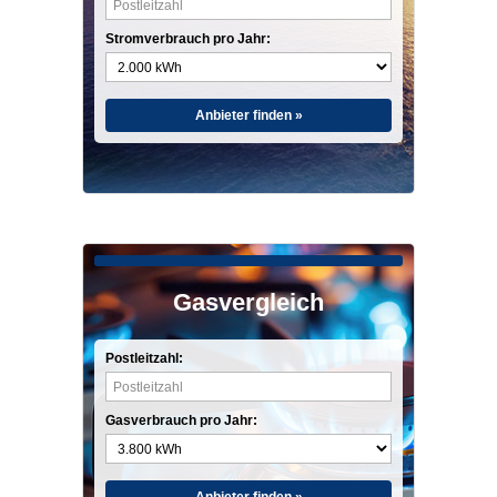
Stromverbrauch pro Jahr:
Anbieter finden »
Gasvergleich
Postleitzahl:
Gasverbrauch pro Jahr: