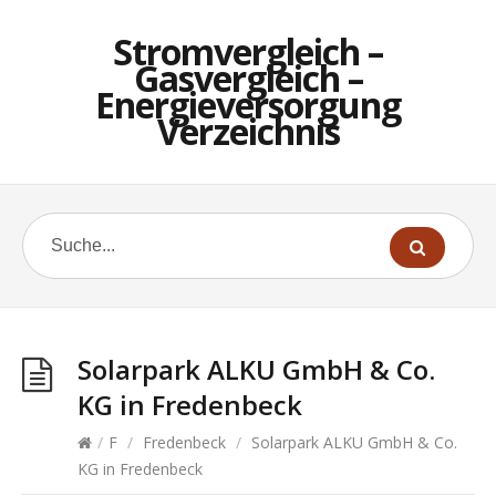
Stromvergleich –
Gasvergleich –
Energieversorgung
Verzeichnis
Solarpark ALKU GmbH & Co.
KG in Fredenbeck
/
F
/
Fredenbeck
/
Solarpark ALKU GmbH & Co.
KG in Fredenbeck