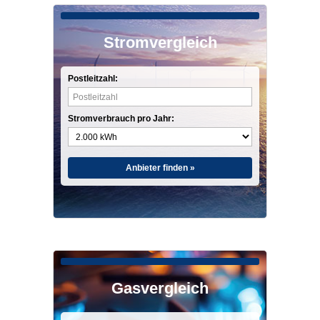
Stromvergleich
Postleitzahl:
Stromverbrauch pro Jahr:
Anbieter finden »
Gasvergleich