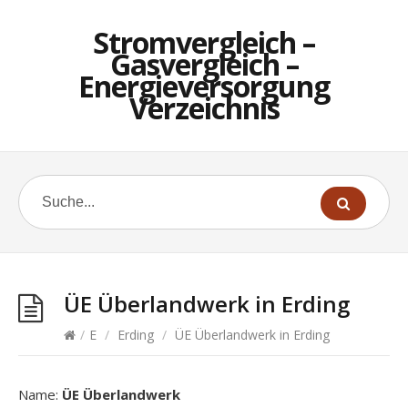
Stromvergleich –
Gasvergleich –
Energieversorgung
Verzeichnis
ÜE Überlandwerk in Erding
/
E
/
Erding
/
ÜE Überlandwerk in Erding
Name:
ÜE Überlandwerk